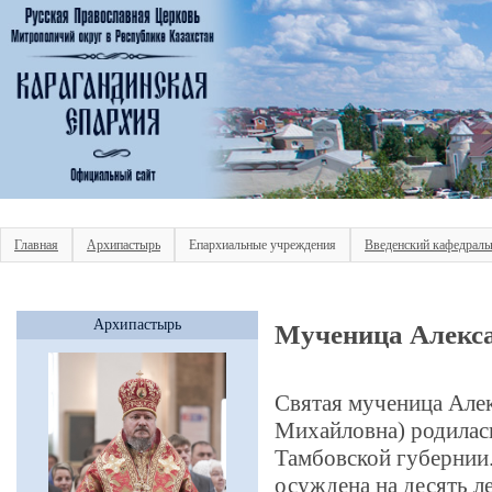
Главная
Архипастырь
Епархиальные учреждения
Введенский кафедраль
Архипастырь
Мученица Алекс
Святая мученица Але
Михайловна) родилась
Тамбовской губернии.
осуждена на десять л