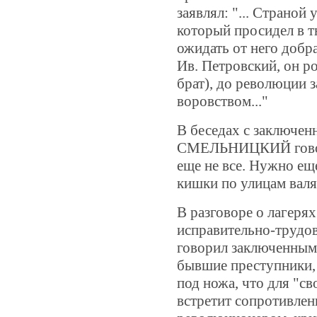
заявлял:
"... Страной
который просидел в т
ожидать от него добра
Ив. Петровский, он 
брат), до революции 
воровством..."
В беседах с заключе
СМЕЛЬНИЦКИЙ гово
еще не все. Нужно еще
кишки по улицам валял
В разговоре о лагеря
исправительно-тру
говорил заключенным,
бывшие преступники, 
под ножа, что для "св
встретит сопротивлен