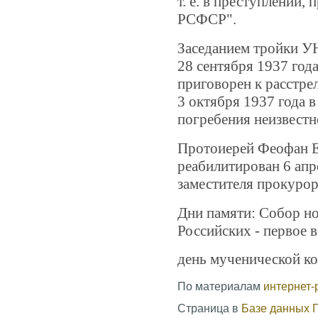
т. е. в преступлении,
РСФСР".
Заседанием тройки У
28 сентября 1937 год
приговорен к расстре
3 октября 1937 года в
погребения неизвестн
Протоиерей Феофан 
реабилитирован 6 апр
заместителя прокурор
Дни памяти:
Собор но
Российских - п
ервое в
день мученической ко
По материалам
интернет-
Страница в
Базе данных 