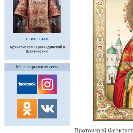
СЕВАСТИАН
Архиепископ Карагандинский и
Шахтинский
Мы в социальных сетях
Протоиерей Феоктист