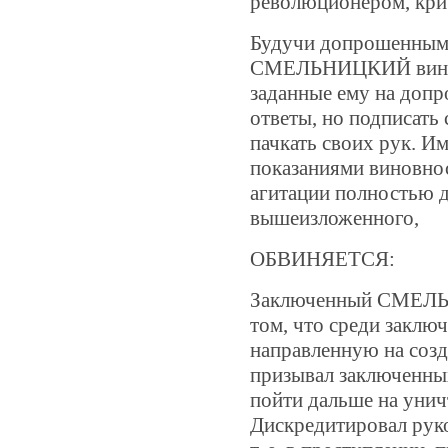
революционером, крич
Будучи допрошенным 
СМЕЛЬНИЦКИЙ виновн
заданные ему на доп
ответы, но подписать 
пачкать своих рук.
Им
показаниями виновн
агитации полностью д
вышеизложенного,
ОБВИНЯЕТСЯ:
Заключенный СМЕЛЬН
том, что среди заключ
направленную на созд
призывал заключенны
пойти дальше на унич
Дискредитировал руко