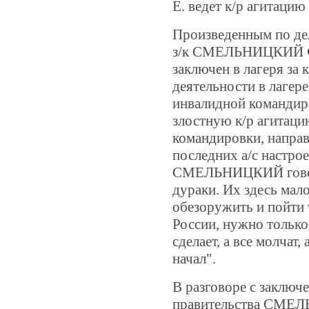
Е. ведет к/р агитацию
Произведенным по дел
з/к СМЕЛЬНИЦКИЙ Фе
заключен в лагеря за 
деятельности в лагере
инвалидной командир
злостную к/р агитац
командировки, направ
последних а/с настро
СМЕЛЬНИЦКИЙ гово
дураки. Их здесь мало
обезоружить и пойти 
России, нужно только 
сделает, а все молчат,
начал".
В разговоре с заключ
правительства СМЕЛ