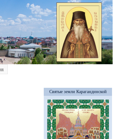
ия
Святые земли Карагандинской