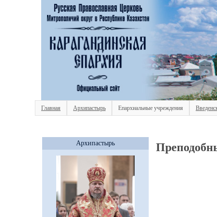
Главная
Архипастырь
Епархиальные учреждения
Введенс
Архипастырь
Преподобн