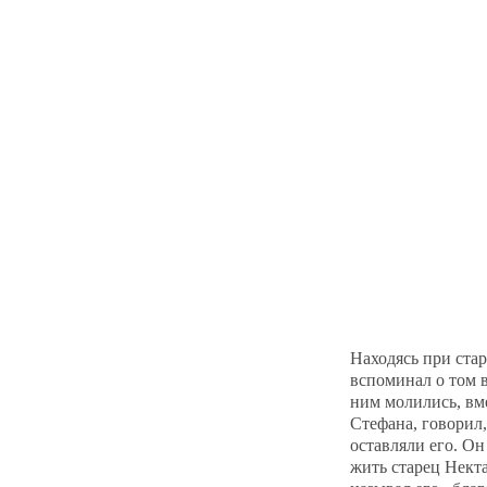
Находясь при стар
вспоминал о том 
ним молились, вм
Стефана, говорил,
оставляли его. Он
жить старец Нект