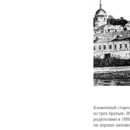
Блаженный старец
из трех братьев. 
родителями в 188
он хорошо запомни