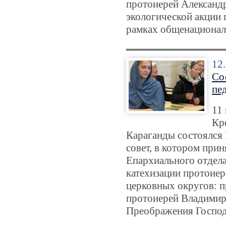
протоиерей Александр
экологической акции 
рамках общенационал
12
Со
пе
11 
Кр
Караганды состоялся
совет, в котором прин
Епархиального отдела
катехизации протоие
церковных округов: п
протоиерей Владимир 
Преображения Господ