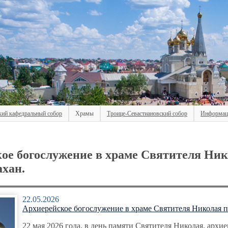
кий кафедральный собор
Храмы
Троице-Севастиановский собор
Информац
ое богослужение в храме Святителя Ни
хан.
22.05.2026
Архиерейское богослужение в храме Святителя Николая 
22 мая 2026 года, в день памяти Святителя Николая, архи