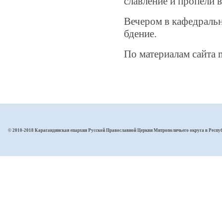
славление и пропели 
Вечером в кафедраль
бдение.
По материалам сайта m
© 2010-2018 Карагандинская епархия Русской Православной Церкви Митрополичьего округа в Респу