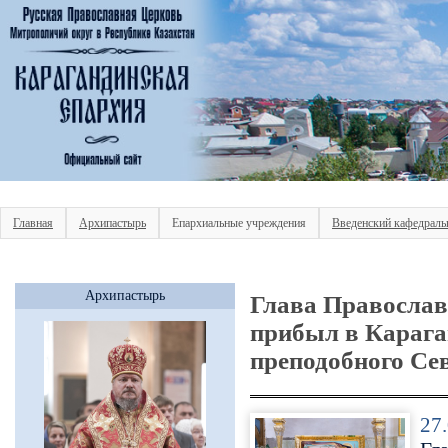
Главная
Архипастырь
Епархиальные учреждения
Введенский кафедраль
Архипастырь
Глава Православ
прибыл в Карага
преподобного Се
27