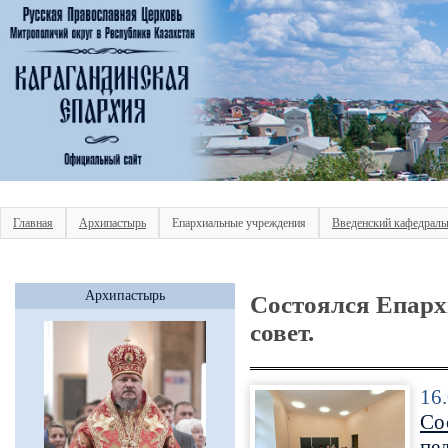
Главная
Архипастырь
Епархиальные учреждения
Введенский кафедраль
Архипастырь
Состоялся Епарх
совет.
16
Со
пе