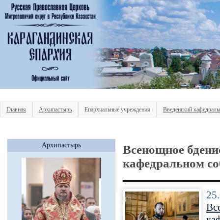
Главная
Архипастырь
Епархиальные учреждения
Введенский кафедраль
Архипастырь
Всенощное бдени
кафедральном со
25
Вс
ка