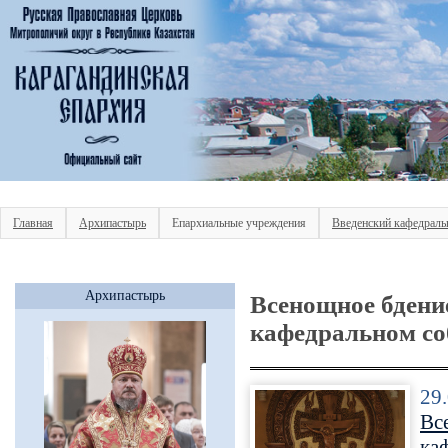
Главная
Архипастырь
Епархиальные учреждения
Введенский кафедраль
Архипастырь
Всенощное бдени
кафедральном со
29
Вс
ка