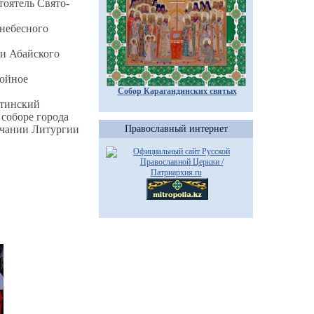
тоятель Свято-
небесного
и Абайского
койное
Собор Карагандинских святых
хтинский
соборе города
нчании Литургии
Православный интернет