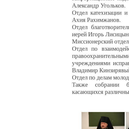
Александр Угольков.
Отдел катехизации и
Ахия Рахимжанов.
Отдел благотворите
иерей Игорь Лисицын
Миссионерский отдел
Отдел по взаимоде
правоохранительны
учреждениями исправ
Владимир Кинзирявы
Отдел по делам молод
Также собрании б
касающихся различны