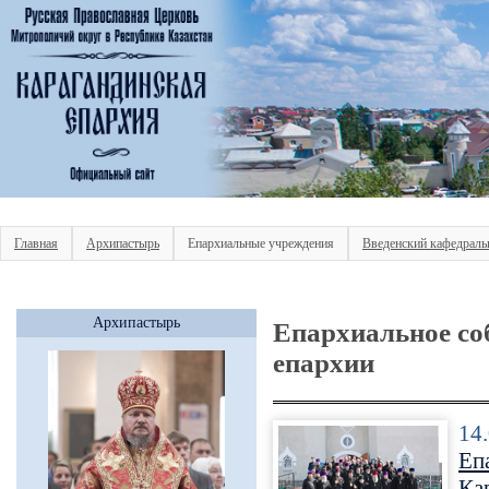
Главная
Архипастырь
Епархиальные учреждения
Введенский кафедраль
Архипастырь
Епархиальное со
епархии
14
Еп
Ка