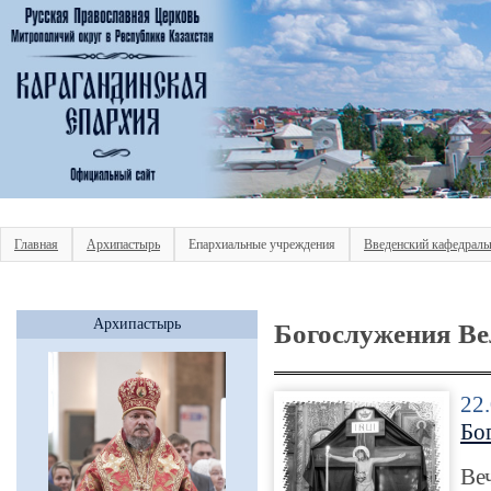
Главная
Архипастырь
Епархиальные учреждения
Введенский кафедраль
Архипастырь
Богослужения Ве
22
Бо
В