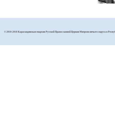
© 2010-2018 Карагандинская епархия Русской Православной Церкви Митрополичьего округа в Респу