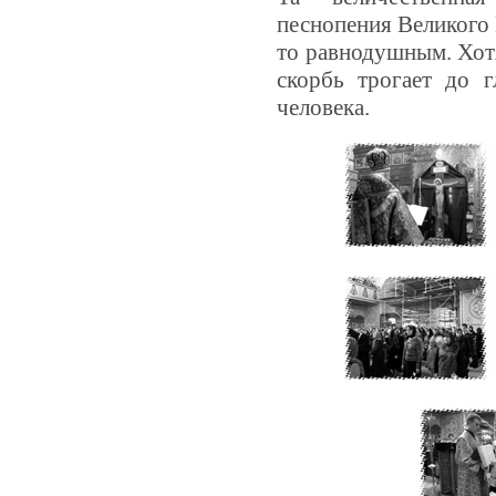
песнопения Великого 
то равнодушным. Хотя
скорбь трогает до 
человека.