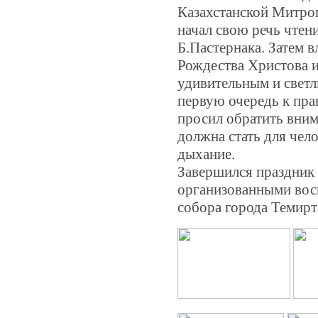
Казахстанской Митро
начал свою речь чтен
Б.Пастернака. Затем 
Рождества Христова и
удивительным и свет
первую очередь к пр
просил обратить вним
должна стать для чел
дыхание.
Завершился праздник 
организованными вос
собора города Темирт