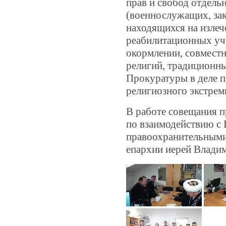
прав и свобод отдель
(военнослужащих, за
находящихся на излеч
реабилитационных уч
окормлении, совместн
религий, традиционн
Прокуратуры в деле 
религиозного экстрем
В работе совещания п
по взаимодействию с
правоохранительным
епархии иерей Влади