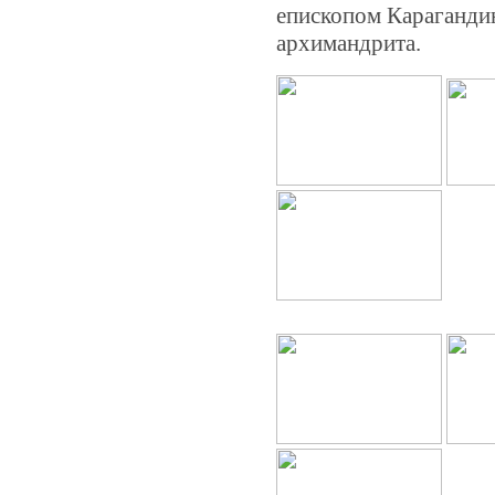
епископом Караганди
архимандрита.