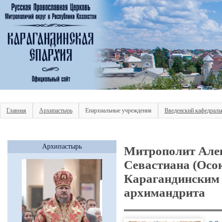
Главная
Архипастырь
Епархиальные учреждения
Введенский кафедраль
Архипастырь
Митрополит Алек
Севастиана (Осо
Карагандинским 
архимандрита