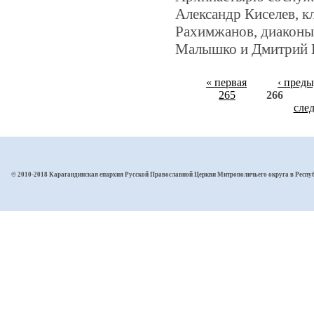
Александр Киселев, к
Рахимжанов, диаконы
Малышко и Дмитрий 
« первая
‹ пред
265
266
сле
© 2010-2018 Карагандинская епархия Русской Православной Церкви Митрополичьего округа в Респу