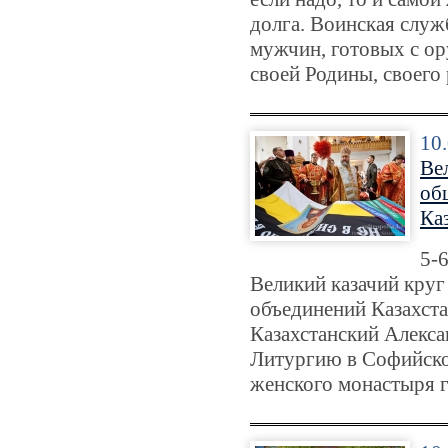
долга. Воинская служ
мужчин, готовых с ор
своей Родины, своего 
10
Ве
об
Ка
5-
Великий казачий кру
объединений Казахста
Казахстанский Алекс
Литургию в Софийско
женского монастыря 